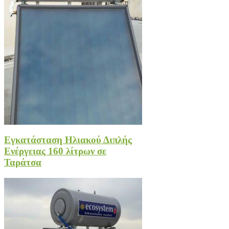
Εγκατάσταση Ηλιακού Διπλής
Ενέργειας 160 λίτρων σε
Ταράτσα