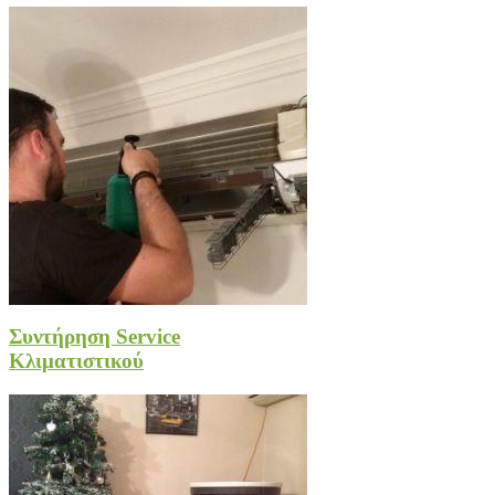
Συντήρηση Service
Κλιματιστικού