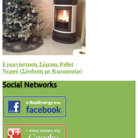
Εγκατάσταση Σόμπας Pellet
Νερού (Σύνδεση με Καλοριφέρ)
Social Networks