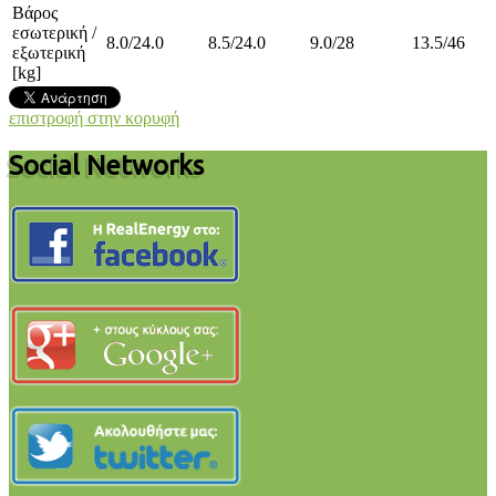
Βάρος
εσωτερική /
8.0/24.0
8.5/24.0
9.0/28
13.5/46
εξωτερική
[kg]
επιστροφή στην κορυφή
Social Networks