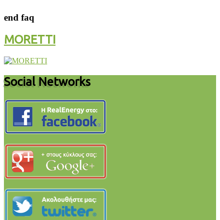
end faq
MORETTI
Social Networks