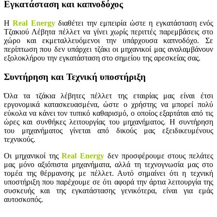
Εγκατάσταση και καπνοδόχος
Η
Real Energy
διαθέτει την εμπειρία ώστε η εγκατάσταση ενός
Τζακιού Λέβητα πέλλετ να γίνει χωρίς περιττές παρεμβάσεις στο
χώρο και εκμεταλλευόμενοι την υπάρχουσα καπνοδόχο. Σε
περίπτωση που δεν υπάρχει τζάκι οι μηχανικοί μας αναλαμβάνουν
εξολοκλήρου την εγκατάσταση στο σημείου της αρεσκείας σας.
Συντήρηση και Τεχνική υποστήριξη
Όλα τα τζάκια λέβητες πέλλετ της εταιρίας μας είναι έτσι
εργονομικά κατασκευασμένα, ώστε ο χρήστης να μπορεί πολύ
εύκολα να κάνει τον τυπικό καθαρισμό, ο οποίος εξαρτάται από τις
ώρες και συνθήκες λειτουργίας του μηχανήματος. Η συντήρηση
του μηχανήματος γίνεται από δικούς μας εξειδικευμένους
τεχνικούς.
Οι μηχανικοί της
Real Energy
δεν προσφέρουμε στους πελάτες
μας μόνο αξιόπιστα μηχανήματα, αλλά τη τεχνογνωσία μας στο
τομέα της θέρμανσης με πέλλετ. Αυτό σημαίνει ότι η τεχνική
υποστήριξη που παρέχουμε σε ότι αφορά την άρτια λειτουργία της
συσκευής και της εγκατάστασης γενικότερα, είναι για εμάς
αυτοσκοπός.