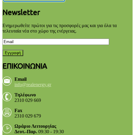
Newsletter
Ενημερωθείτε πρώτοι για τις προσφορές μας και για όλα τα
τελευταία νέα στο χώρο της ενέργειας.
ΕΠΙΚΟΙΝΩΝΙΑ
Email
info@realenergy.gr
Τηλέφωνο
2310 029 669
Fax
2310 029 679
Ωράριο Λειτουργίας
Δευτ.-Παρ.
09:30 - 19:30